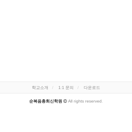
학교소개
1:1 문의
다운로드
순복음총회신학원
All rights reserved.