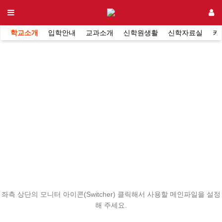
학교소개
입학안내
교과소개
신학원생활
신학자료실
커
좌측 상단의 모니터 아이콘(Switcher) 클릭해서 사용할 메인파일을 설정
해 주세요.